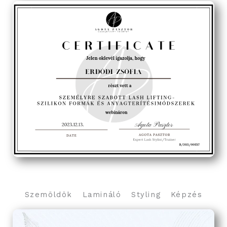
Szemöldök Lamináló Styling Képzés