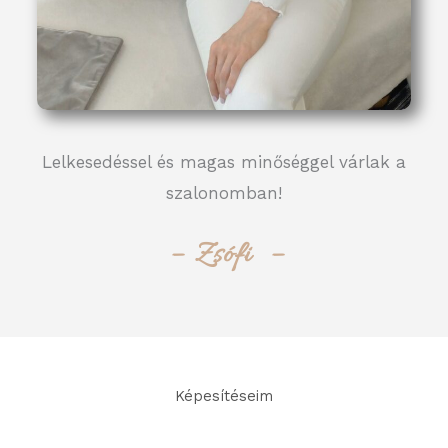
Lelkesedéssel és magas minőséggel várlak a
szalonomban!
– Zsófi –
Képesítéseim