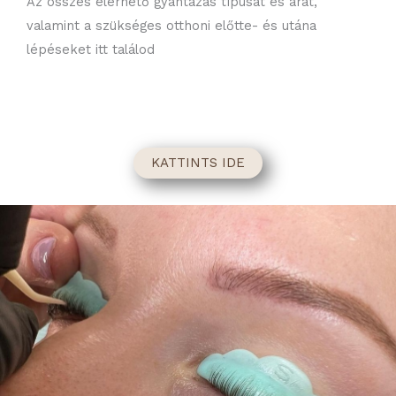
Az összes elérhető gyantázás típusát és árát,
valamint a szükséges otthoni előtte- és utána
lépéseket itt találod
KATTINTS IDE