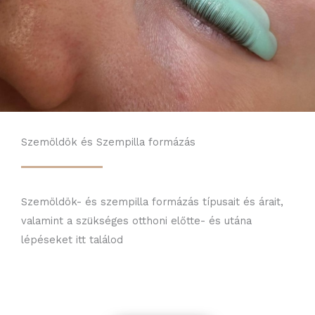
Szemöldök és Szempilla formázás
Szemöldök- és szempilla formázás típusait és árait,
valamint a szükséges otthoni előtte- és utána
lépéseket itt találod