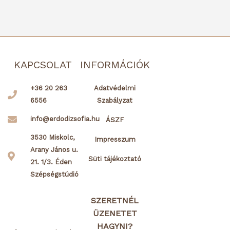
KAPCSOLAT
INFORMÁCIÓK
+36 20 263
Adatvédelmi
6556
Szabályzat
info@erdodizsofia.hu
ÁSZF
3530 Miskolc,
Impresszum
Arany János u.
Süti tájékoztató
21. 1/3. Éden
Szépségstúdió
SZERETNÉL
ÜZENETET
HAGYNI?